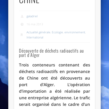
galadriel
16 mai 2013
Actualité générale
,
Ecologie
,
environnement
,
International
Découverte de déchets radioactifs au
port d’Alger
Trois conteneurs contenant des
déchets radioactifs en provenance
de Chine ont été découverts au
port d’Alger. L’opération
d’importation a été réalisée par
une entreprise algérienne. Le trafic
serait organisé dans le cadre d’un