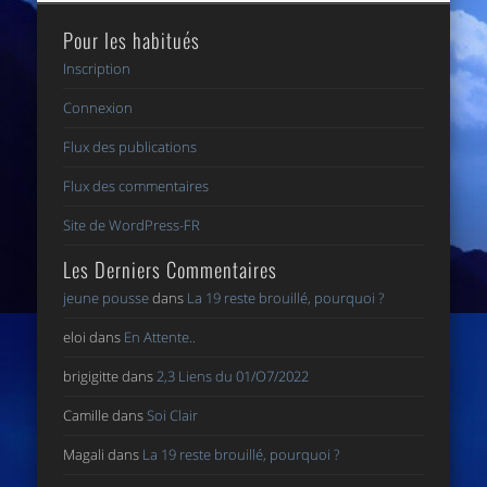
Pour les habitués
Inscription
Connexion
Flux des publications
Flux des commentaires
Site de WordPress-FR
Les Derniers Commentaires
jeune pousse
dans
La 19 reste brouillé, pourquoi ?
eloi
dans
En Attente..
brigigitte
dans
2,3 Liens du 01/O7/2022
Camille
dans
Soi Clair
Magali
dans
La 19 reste brouillé, pourquoi ?